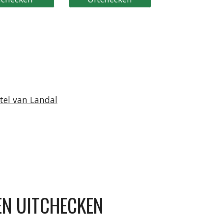
utel van Landal
EN UITCHECKEN