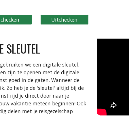
nchecken
Uitchecken
E SLEUTEL
ebruiken we een digitale sleutel.
en zijn te openen met de digitale
mst goed in de gaten. Wanneer de
k. Zo heb je de 'sleutel' altijd bij de
st rijd je direct door naar je
ouw vakantie meteen beginnen! Ook
udig delen met je reisgezelschap