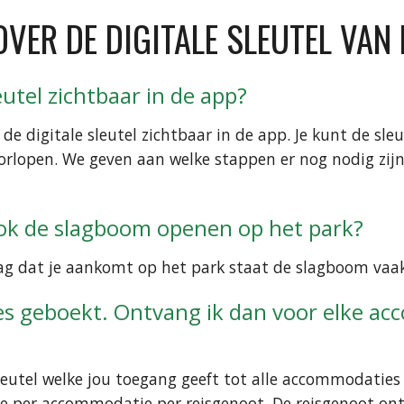
VER DE DIGITALE SLEUTEL VAN
eutel zichtbaar in de app?
e digitale sleutel zichtbaar in de app. Je kunt de sle
rlopen. We geven aan welke stappen er nog nodig zijn (
 ook de slagboom openen op het park?
 dag dat je aankomt op het park staat de slagboom vaak
 geboekt. Ontvang ik dan voor elke acc
leutel welke jou toegang geeft tot alle accommodaties
eze per accommodatie per reisgenoot. De reisgenoot ont