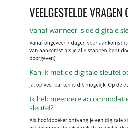
VEELGESTELDE VRAGEN O
Vanaf wanneer is de digitale sl
Vanaf ongeveer 7 dagen voor aankomst is d
van aankomst als je alle stappen hebt doo
doorgeven).
Kan ik met de digitale sleutel
Ja, op veel parken is dit mogelijk. Op de
Ik heb meerdere accommodaties
sleutel?
Als hoofdboeker ontvang je een digitale s
wil delen met je reisgezelschap deel je d