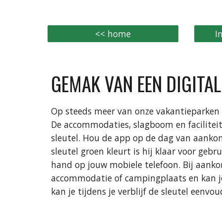
<< home
I
GEMAK VAN EEN DIGITAL
Op steeds meer van onze vakantieparken g
De accommodaties, slagboom en faciliteit
sleutel. Hou de app op de dag van aanko
sleutel groen kleurt is hij klaar voor gebrui
hand op jouw mobiele telefoon. Bij aankom
accommodatie of campingplaats en kan j
kan je tijdens je verblijf de sleutel eenvo