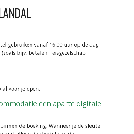
 LANDAL
utel gebruiken vanaf 16.00 uur op de dag
zoals bijv. betalen, reisgezelschap
 al voor je open.
ommodatie een aparte digitale
 binnen de boeking. Wanneer je de sleutel
vangt alleen de sleutel van de