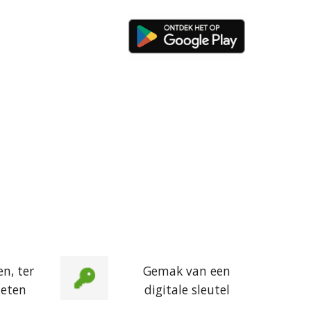
en, ter
Gemak van een
ieten
digitale sleutel