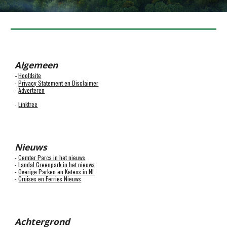
Algemeen
Hoofdsite
-
-
Privacy Statement en Disclaimer
-
Adverteren
-
Linktree
Nieuws
-
Cemter Parcs in het nieuws
-
Landal Greenpark in het nieuws
-
Overige Parken en Ketens in NL
-
Cruises en Ferries Nieuws
Achtergrond